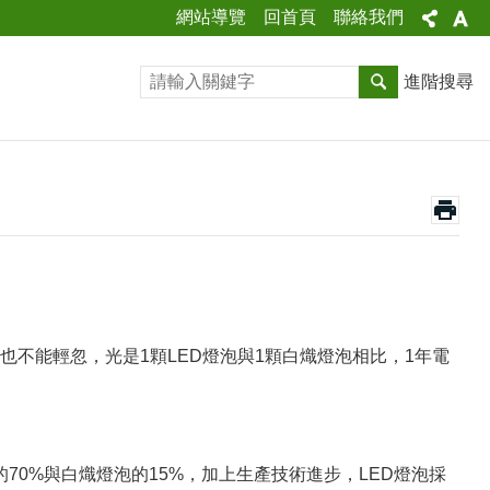
網站導覽
回首頁
聯絡我們
進階搜尋
也不能輕忽，光是1顆LED燈泡與1顆白熾燈泡相比，1年電
的70%與白熾燈泡的15%，加上生產技術進步，LED燈泡採