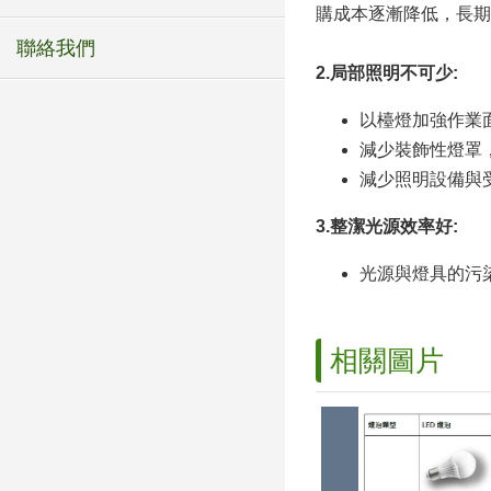
購成本逐漸降低，長期
聯絡我們
2.局部照明不可少:
以檯燈加強作業
減少裝飾性燈罩
減少照明設備與
3.
整潔光源效率好:
光源與燈具的污
相關圖片