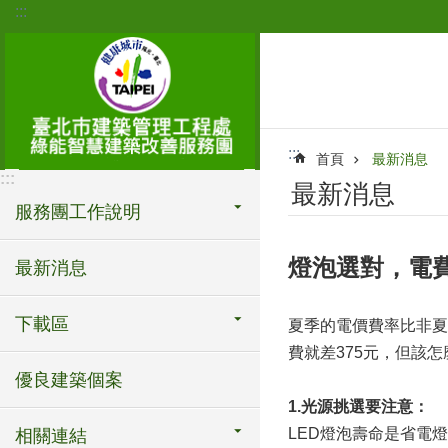
:::
跳到主要內容區塊
:::
首頁
最新消息
:::
最新消息
服務團工作說明
燈泡選對，電費不
最新消息
下載區
夏季的電價費率比非夏
費就差375元，但該怎
優良建築個案
1.光源挑選要注意：
LED燈泡壽命是省電燈
相關連結