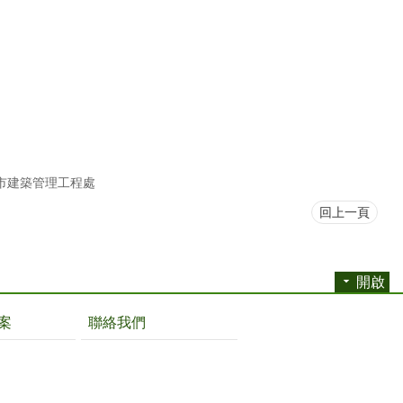
市建築管理工程處
回上一頁
開啟
案
聯絡我們