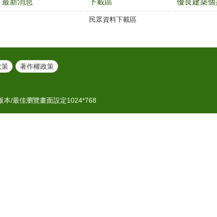
最新消息
下載區
優良建築個
民眾資料下載區
政策
著作權政策
版本/最佳瀏覽畫面設定1024*768