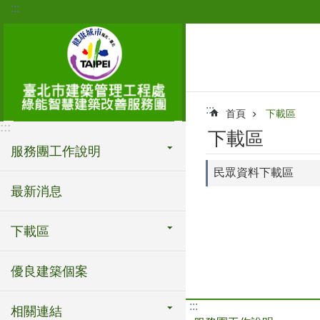
:::
跳到主要內容區塊
:::
首頁
下載區
:::
下載區
服務團工作說明
民眾資料下載區
最新消息
下載區
優良建築個案
:::
相關連結