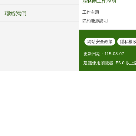
服務團工作說明
工作主題
聯絡我們
節約能源說明
網站安全政策
隱私權
更新日期
115-08-07
建議使用瀏覽器 IE6.0 以上