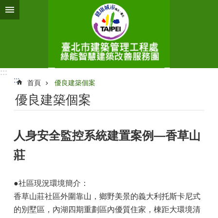
跳到主要內容區塊
:::
:::
首頁
優良建築個案
優良建築個案
人身安全監控系統建置案例—香草山
莊
●社區現況環境簡介：
香草山莊社區外圍靠山，鄉野美景的義大利托斯卡尼式
的別墅區，內湖四期重劃區內優質住家，棟距大環境清