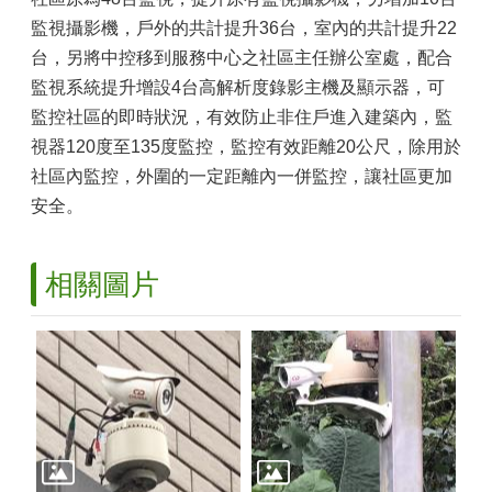
監視攝影機，戶外的共計提升36台，室內的共計提升22
台，另將中控移到服務中心之社區主任辦公室處，配合
監視系統提升增設4台高解析度錄影主機及顯示器，可
監控社區的即時狀況，有效防止非住戶進入建築內，監
視器120度至135度監控，監控有效距離20公尺，除用於
社區內監控，外圍的一定距離內一併監控，讓社區更加
安全。
相關圖片