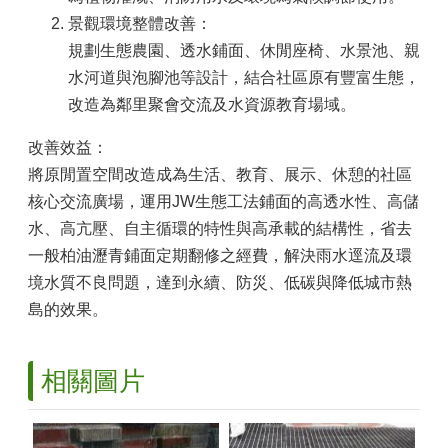
景觀環境整體改善：
規劃生態農園、透水鋪面、休閒座椅、水景池、親
水河道與泡腳池等設計，結合社區原有豐富生態，
改造為鄰里聚會交流及水資源教育場域。
改善效益：
將原閒置空間改造成為生活、教育、展示、休憩的社區
核心交流廣場，運用JW生態工法鋪面的高透水性、高儲
水、高亢壓、自主循環的特性與高承載的結構性，省去
一般柏油瀝青鋪面定期翻修之經費，解決雨水逕流及環
境水質不良問題，達到永續、防災、低碳與降低城市熱
島的效果。
相關圖片