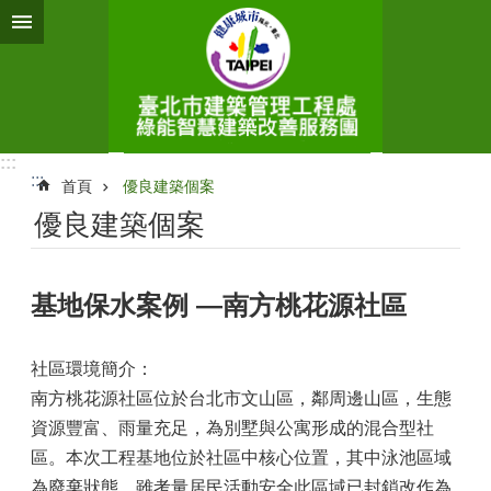
跳到主要內容區塊
:::
:::
首頁
優良建築個案
優良建築個案
基地保水案例 —南方桃花源社區
社區環境簡介：
南方桃花源社區位於台北市文山區，鄰周邊山區，生態
資源豐富、雨量充足，為別墅與公寓形成的混合型社
區。本次工程基地位於社區中核心位置，其中泳池區域
為廢棄狀態，雖考量居民活動安全此區域已封鎖改作為