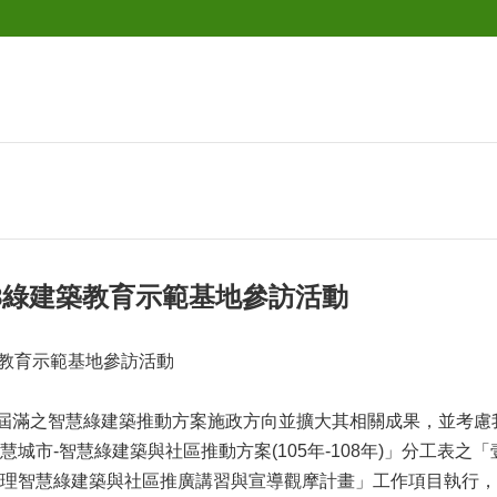
18綠建築教育示範基地參訪活動
築教育示範基地參訪活動
年屆滿之智慧綠建築推動方案施政方向並擴大其相關成果，並考
慧城市-智慧綠建築與社區推動方案(105年-108年)」分工表
理智慧綠建築與社區推廣講習與宣導觀摩計畫」工作項目執行，