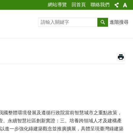
網站導覽
回首頁
聯絡我們
進階搜尋
慮我國整體環境發展及遵循行政院當前智慧城市之重點政策，
之「壹、永續智慧社區創新實證：三、培養跨領域人才及建構產
以進一步強化綠建築觀念並推廣擴展，具體呈現臺灣綠建築