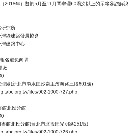
（2018年）擬於5月至11月間辦理60場次以上的示範參訪解
築研究所
台灣綠建築發展協會
台灣建築中心
報名避免向隅
理廠
00
理廠(新北市淡水區沙崙里濱海路三段601號)
.tabc.org.tw/files/902-1000-727.php
圖書館北投分館
00
書館北投分館(台北市北投區光明路251號)
.tabc.org.tw/files/902-1000-726.php