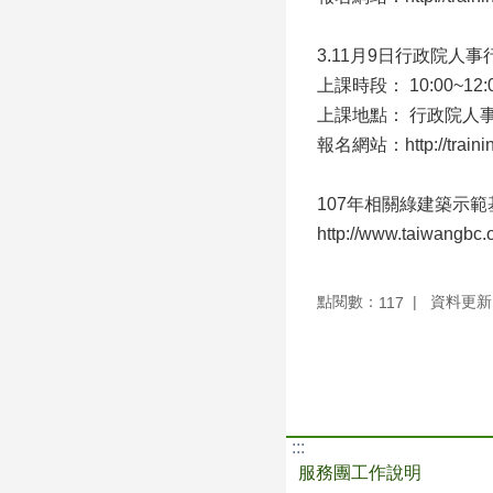
3.11月9日行政院人
上課時段： 10:00~12:
上課地點： 行政院人
報名網站：http://training
107年相關綠建築示
http://www.taiwangbc.
點閱數：
資料更新：1
117
:::
服務團工作說明