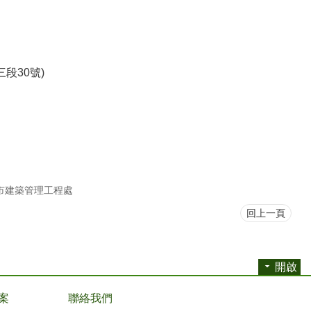
段30號)
市建築管理工程處
回上一頁
開啟
案
聯絡我們