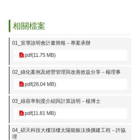
相關檔案
01_宣導說明會計畫簡報－專案承辦
pdf(11.75 MB)
02_綠化案例及經營管理與改善效益分享－楊理事
pdf(28.04 MB)
03_綠容率制度介紹與計算說明－楊博士
pdf(11.81 MB)
04_碩天科技大樓頂樓太陽能板汰換擴建工程－許協
理