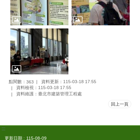
點閱數：
資料更新：115-03-18 17:55
363
資料檢視：115-03-18 17:55
資料維護：臺北市建築管理工程處
回上一頁
:::
更新日期
115-08-09