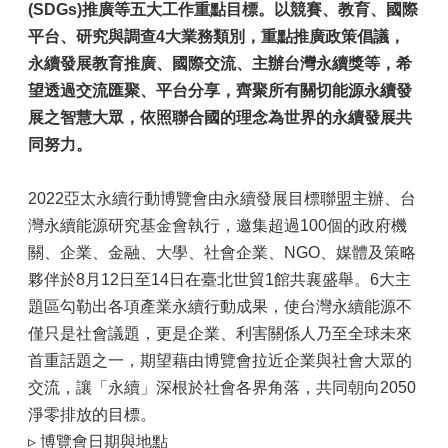
(SDGs)推廣等五大工作重點目標。以競賽、教育、國際
平台、研究與調查4大業務類別，重點推廣政策倡議，
永續發展教育推廣、國際交流、主辦台灣永續獎等，希
望透過交流匯聚、平台分享，齊聚所有關切能源永續發
展之智慧大眾，依照聯合國的理念為世界的永續發展共
同努力。
2022亞太永續行動博覽會由永續發展目標聯盟主辦、台
灣永續能源研究基金會執行，邀集超過100個的政府機
關、企業、金融、大學、社會企業、NGO、媒體及策略
夥伴於8月12日至14日在臺北世貿1館共襄盛舉。6大主
題區勾勒出各項產業永續行動成果，使台灣永續能源不
僅只是社會議題，更是企業、利害關係人乃至全球未來
首重話題之一，期望藉由博覽會拉近企業與社會大眾的
交流，讓「永續」深根於社會各界角落，共同朝向2050
淨零排放的目標。
▹ 博覽會日期與地點