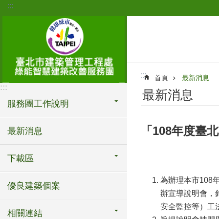
:::
跳到主要內容區塊
:::
首頁
最新消息
:::
最新消息
服務團工作說明
「108年度
最新消息
下載區
為辦理本市10
優良建築個案
辦宣導說明會，
安全監控等）工
相關連結