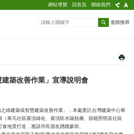
網站導覽
回首頁
聯絡我們
進階搜尋
慧建築改善作業」宣導說明會
物之綠建築或智慧建築改善作業」，本處委託台灣建築中心舉
項（舉凡社區屋頂綠化、屋頂防水隔熱層、節能照明及社區
可食地景打造，惠請市民朋友踴躍參與。