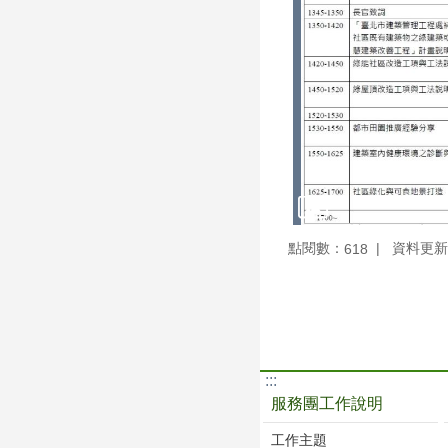
點閱數：
資料更新：1
618
:::
服務團工作說明
工作主題