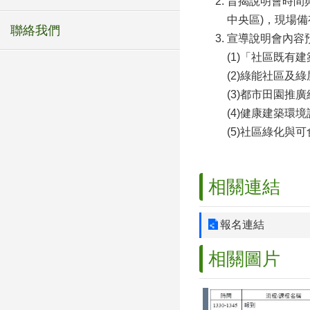
旨揭說明會時間與
中央區)，現場
聯絡我們
宣導說明會內容
(1)「社區既
(2)綠能社區及
(3)都市田園推
(4)健康建築環
(5)社區綠化與
相關連結
報名連結
相關圖片