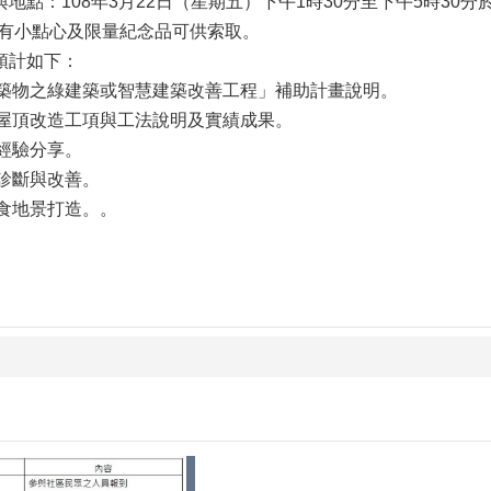
地點：108年3月22日（星期五）下午1時30分至下午5時30
備有小點心及限量紀念品可供索取。
預計如下：
有建築物之綠建築或智慧建築改善工程」補助計畫說明。
綠屋頂改造工項與工法說明及實績成果。
廣經驗分享。
境診斷與改善。
可食地景打造。。