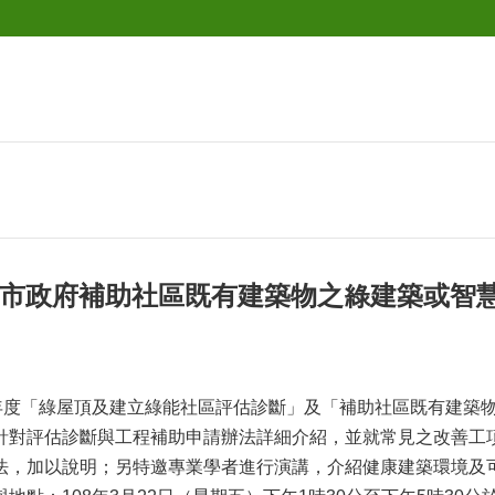
臺北市政府補助社區既有建築物之綠建築或智
8年度「綠屋頂及建立綠能社區評估診斷」及「補助社區既有建築
針對評估診斷與工程補助申請辦法詳細介紹，並就常見之改善工
法，加以說明；另特邀專業學者進行演講，介紹健康建築環境及