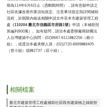
期為114年6月6日止（憑郵戳時間），請有意願申請之
社區依據改善作業須知規定、注意事項規定與詳閱補助
流程，於期限內檢送相關申請文件至本市建築管理工程
處
（
110204 臺北市信義區市府路1號）
申請
（本補助預
算編列800萬）
。如有疑問，請洽本處委辦廠商財團法
人台灣建築中心詢問：(02)8667-6111轉2256（賴小
姐），或逕洽本處承辦人員：(02)2720-8889轉8405
（
曾小姐
）
或轉2737
（
莊小姐
）
。
相關檔案
臺北市建築管理工程處補助社區既有建築物之綠能智